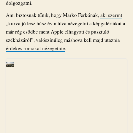
dolgozgatni.
Ami biztosnak tűnik, hogy Markó Ferkónak,
aki szerint
„kurva jó lesz húsz év múlva nézegetni a képgalériákat a
már rég csődbe ment Apple elhagyott és pusztuló
székházáról”, valószínűleg máshova kell majd utaznia
érdekes romokat nézegetnie
.