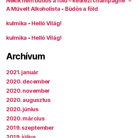
Nekik nem büdös a föld – kétkezi champagne –
A Művelt Alkoholista
-
Büdös a föld
kulmika
-
Helló Világ!
kulmika
-
Helló Világ!
Archívum
2021. január
2020. december
2020. november
2020. augusztus
2020. június
2020. március
2019. szeptember
2019. július