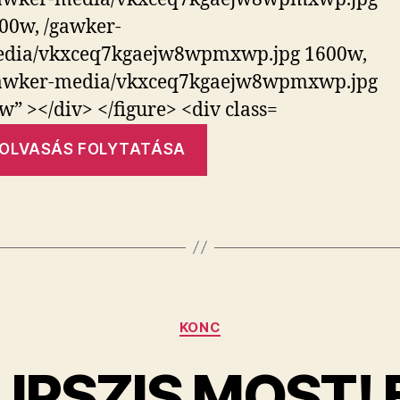
„Traffic.”
OLVASÁS FOLYTATÁSA
Kategóriák
KONC
PSZIS MOST! 