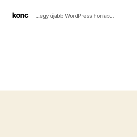
konc
...egy újabb WordPress honlap...