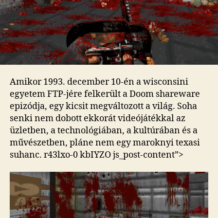
Amikor 1993. december 10-én a wisconsini
egyetem FTP-jére felkerült a Doom shareware
epizódja, egy kicsit megváltozott a világ. Soha
senki nem dobott ekkorát videójátékkal az
üzletben, a technológiában, a kultúrában és a
művészetben, pláne nem egy maroknyi texasi
suhanc.
r43lxo-0 kbIYZO js_post-content”>