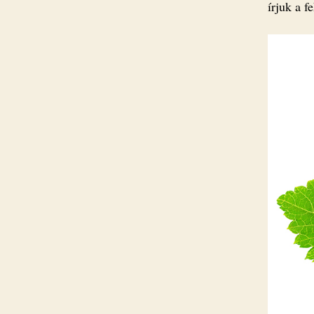
írjuk a f