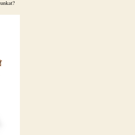
vunkat?