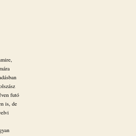
mmire,
ámára
iadásban
olszász
éven futó
n is, de
elvi
ogyan