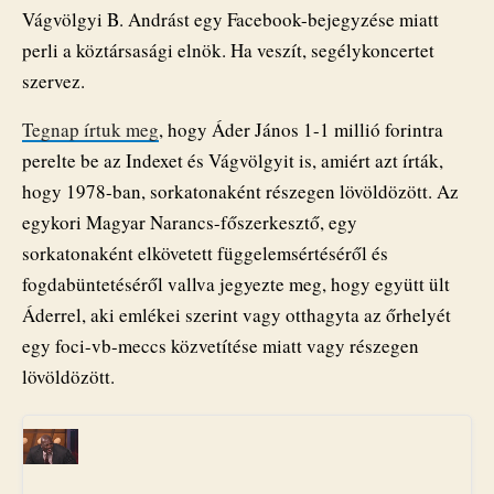
Vágvölgyi B. Andrást egy Facebook-bejegyzése miatt
perli a köztársasági elnök. Ha veszít, segélykoncertet
szervez.
Tegnap írtuk meg
, hogy Áder János 1-1 millió forintra
perelte be az Indexet és Vágvölgyit is, amiért azt írták,
hogy 1978-ban, sorkatonaként részegen lövöldözött. Az
egykori Magyar Narancs-főszerkesztő, egy
sorkatonaként elkövetett függelemsértéséről és
fogdabüntetéséről vallva jegyezte meg, hogy együtt ült
Áderrel, aki emlékei szerint vagy otthagyta az őrhelyét
egy foci-vb-meccs közvetítése miatt vagy részegen
lövöldözött.