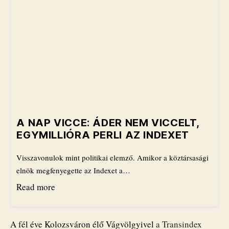
A NAP VICCE: ÁDER NEM VICCELT,
EGYMILLIÓRA PERLI AZ INDEXET
Visszavonulok mint politikai elemző. Amikor a köztársasági
elnök megfenyegette az Indexet a…
Read more
A fél éve Kolozsváron élő Vágvölgyivel
a Transindex