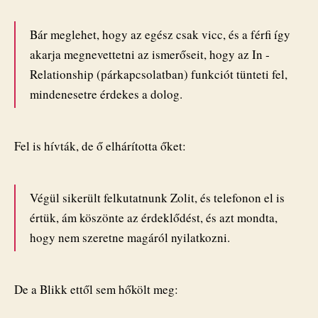
Bár meglehet, hogy az egész csak vicc, és a férfi így
akarja megnevettetni az ismerőseit, hogy az In ­
Relationship (párkapcsolatban) funkciót tünteti fel,
mindenesetre érdekes a dolog.
Fel is hívták, de ő elhárította őket:
Végül sikerült felkutatnunk Zolit, és telefonon el is
értük, ám köszönte az érdeklődést, és azt mondta,
hogy nem szeretne magáról nyilatkozni.
De a Blikk ettől sem hőkölt meg: