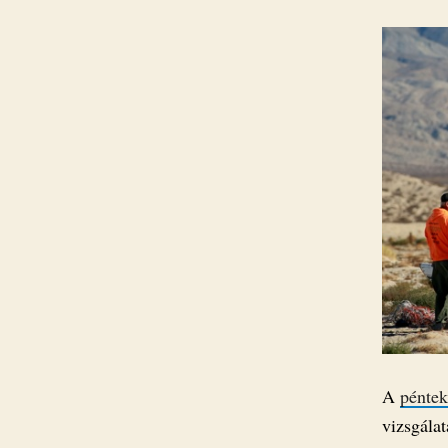
A
péntek
vizsgálat