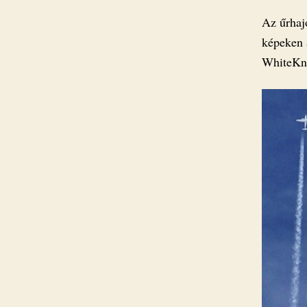
Az űrhaj
képeken 
WhiteKni