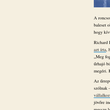
A roncso
baleset o
hogy kívü
Richard 
azt írta
, 
„Meg fogj
űrhajó b
megéri. K
Az űrrep
szólnak 
vállalkoz
jövőre i
messze l