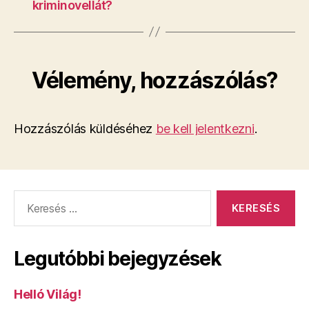
kriminovellát?
Vélemény, hozzászólás?
Hozzászólás küldéséhez
be kell jelentkezni
.
Keresés:
Legutóbbi bejegyzések
Helló Világ!