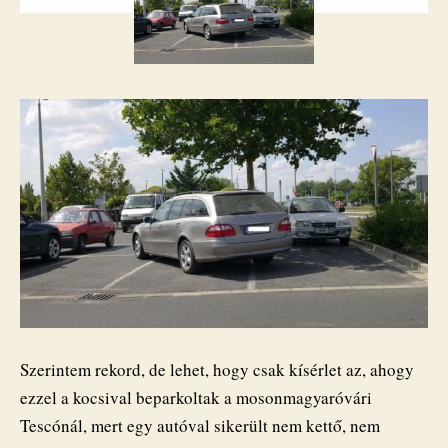
bejegyzéshez
Szerintem rekord, de lehet, hogy csak kísérlet az, ahogy
ezzel a kocsival beparkoltak a mosonmagyaróvári
Tescónál, mert egy autóval sikerült nem kettő, nem