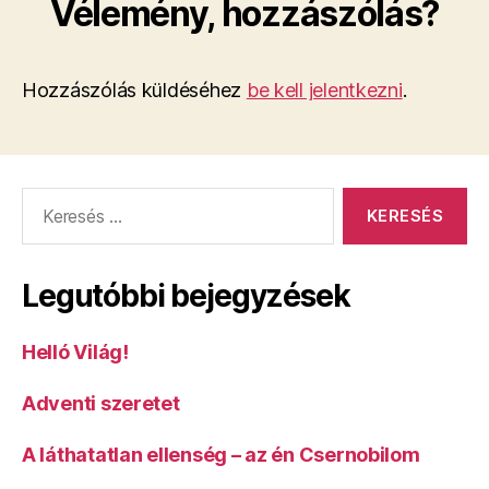
Vélemény, hozzászólás?
Hozzászólás küldéséhez
be kell jelentkezni
.
Keresés:
Legutóbbi bejegyzések
Helló Világ!
Adventi szeretet
A láthatatlan ellenség – az én Csernobilom