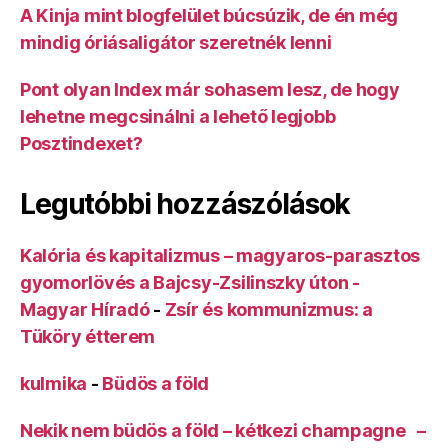
A Kinja mint blogfelület búcsúzik, de én még
mindig óriásaligátor szeretnék lenni
Pont olyan Index már sohasem lesz, de hogy
lehetne megcsinálni a lehető legjobb
Posztindexet?
Legutóbbi hozzászólások
Kalória és kapitalizmus – magyaros-parasztos
gyomorlövés a Bajcsy-Zsilinszky úton -
Magyar Híradó
-
Zsír és kommunizmus: a
Tüköry étterem
kulmika
-
Büdös a föld
Nekik nem büdös a föld – kétkezi champagne –