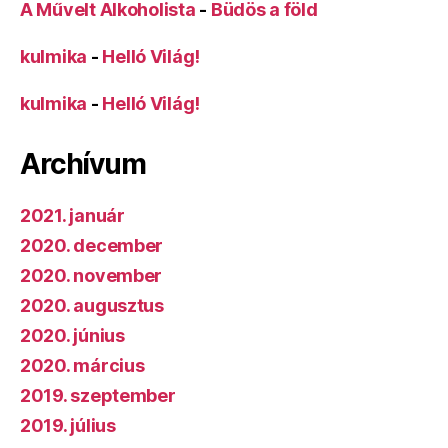
A Művelt Alkoholista
-
Büdös a föld
kulmika
-
Helló Világ!
kulmika
-
Helló Világ!
Archívum
2021. január
2020. december
2020. november
2020. augusztus
2020. június
2020. március
2019. szeptember
2019. július