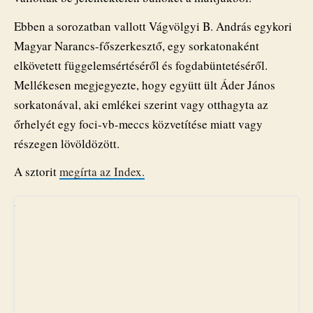
Ebben a sorozatban vallott Vágvölgyi B. András egykori
Magyar Narancs-főszerkesztő, egy sorkatonaként
elkövetett függelemsértéséről és fogdabüntetéséről.
Mellékesen megjegyezte, hogy együtt ült Áder János
sorkatonával, aki emlékei szerint vagy otthagyta az
őrhelyét egy foci-vb-meccs közvetítése miatt vagy
részegen lövöldözött.
A sztorit
megírta az Index.