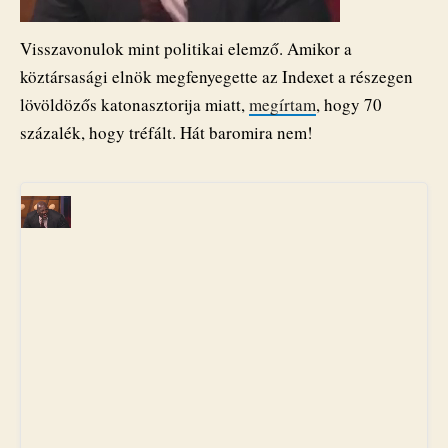
Visszavonulok mint politikai elemző. Amikor a
köztársasági elnök megfenyegette az Indexet a részegen
lövöldözős katonasztorija miatt,
megírtam
, hogy 70
százalék, hogy tréfált. Hát baromira nem!