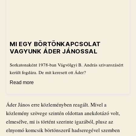
MI EGY BÖRTÖNKAPCSOLAT
VAGYUNK ÁDER JÁNOSSAL
Sorkatonaként 1978-ban Vágvölgyi B. András szivarozásért
került fogdára. De mit keresett ott Áder?
Read more
Áder János erre közleményben reagált. Mivel a
közlemény szövege szintén oldottan anekdotázó volt,
elmesélve, mi is történt szerinte igazából, plusz az
elnyomó komcsik börtönszerű hadseregével szemben