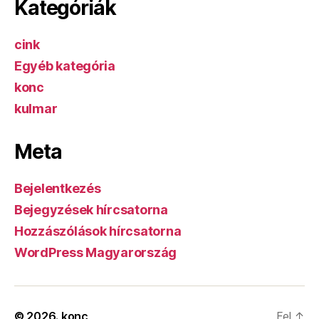
Kategóriák
cink
Egyéb kategória
konc
kulmar
Meta
Bejelentkezés
Bejegyzések hírcsatorna
Hozzászólások hírcsatorna
WordPress Magyarország
© 2026.
konc
Fel
↑