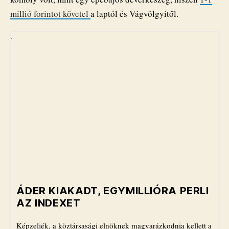
millió forintot követel
a laptól és Vágvölgyitől.
ÁDER KIAKADT, EGYMILLIÓRA PERLI
AZ INDEXET
Képzeljék, a köztársasági elnöknek magyarázkodnia kellett a