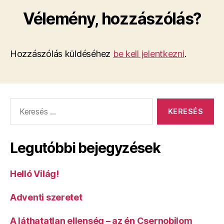
Vélemény, hozzászólás?
Hozzászólás küldéséhez
be kell jelentkezni
.
Keresés:
Legutóbbi bejegyzések
Helló Világ!
Adventi szeretet
A láthatatlan ellenség – az én Csernobilom