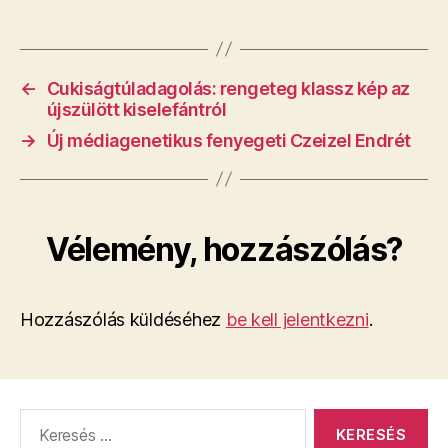
←
Cukiságtúladagolás: rengeteg klassz kép az
újszülött kiselefántról
→
Új médiagenetikus fenyegeti Czeizel Endrét
Vélemény, hozzászólás?
Hozzászólás küldéséhez
be kell jelentkezni
.
Keresés: