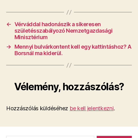
←
Vérváddal hadonászik a sikeresen
születésszabályozó Nemzetgazdasági
Minisztérium
→
Mennyi bulvárkontent kell egy kattintáshoz? A
Borsnál ma kiderül.
Vélemény, hozzászólás?
Hozzászólás küldéséhez
be kell jelentkezni
.