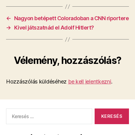
←
Nagyon betépett Coloradoban a CNN riportere
→
Kivel játszatnád el Adolf Hitlert?
Vélemény, hozzászólás?
Hozzászólás küldéséhez
be kell jelentkezni
.
Keresés: