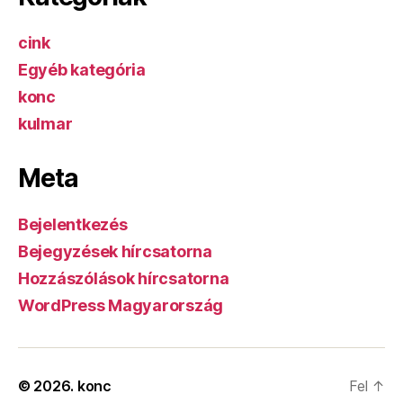
cink
Egyéb kategória
konc
kulmar
Meta
Bejelentkezés
Bejegyzések hírcsatorna
Hozzászólások hírcsatorna
WordPress Magyarország
© 2026.
konc
Fel
↑