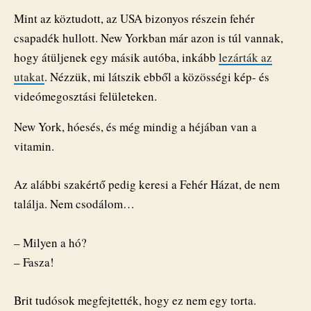
Mint az köztudott, az USA bizonyos részein fehér
csapadék hullott. New Yorkban már azon is túl vannak,
hogy átüljenek egy másik autóba, inkább
lezárták az
utakat
. Nézzük, mi látszik ebből a közösségi kép- és
videómegosztási felületeken.
New York, hóesés, és még mindig a héjában van a
vitamin.
Az alábbi szakértő pedig keresi a Fehér Házat, de nem
találja. Nem csodálom…
– Milyen a hó?
– Fasza!
Brit tudósok megfejtették, hogy ez nem egy torta.