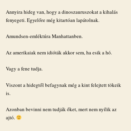
Annyira hideg van, hogy a dinoszauruszokat a kihalás
fenyegeti. Egyelőre még kitartóan lapátolnak.
Amundsen-emléktúra Manhattanben.
Az amerikaiak nem idióták akkor sem, ha esik a hó.
Vagy a fene tudja.
Viszont a hidegtől befagynak még a kint felejtett tökeik
is.
Azonban bevinni nem tudják őket, mert nem nyílik az
ajtó.