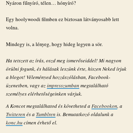
Nyáron fűnyíró, télen… hónyíró?
Egy hoolywoodi filmben ez biztosan látványosabb lett
volna.
Mindegy is, a lényeg, hogy hideg legyen a sör.
Ha tetszett az írás, oszd meg ismerőseiddel! Mi nagyon
örülni fogunk, és hálásak leszünk érte, hiszen Neked írjuk
a blogot! Véleményed hozzászólásban, Facebook-
üzenetben, vagy az
impresszumban
megtalálható
személyes elérhetőségeinken várjuk.
A Koncot megtalálhatod és követheted a
Facebookon
, a
Twitteren
és a
Tumblren
is. Bemutatkozó oldalunk a
konc.hu
címen érhető el.