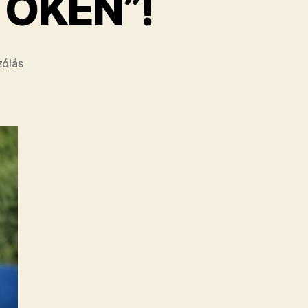
TÖKÉN”!
a(z)
zólás
LŐW
ZSOLT
A
„VILÁG
TÖKÉN”!
bejegyzéshez