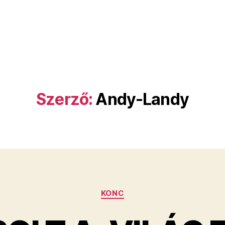
Szerző:
Andy-Landy
Kategóriák
KONC