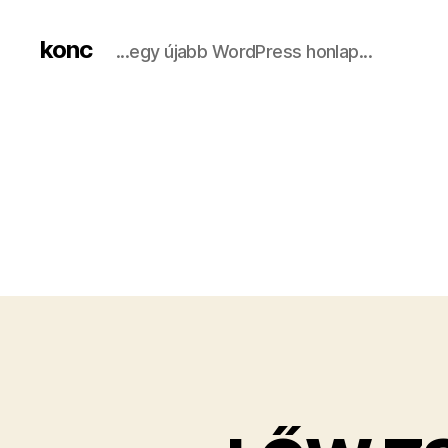
konc
...egy újabb WordPress honlap...