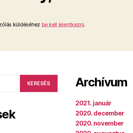
ólás küldéséhez
be kell jelentkezni
.
Archívum
2021. január
sek
2020. december
2020. november