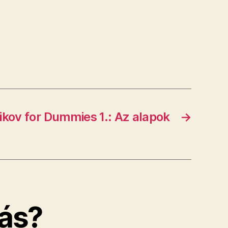
ikov for Dummies 1.: Az alapok
→
ás?