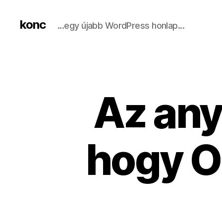
konc
...egy újabb WordPress honlap...
​Az any
hogy O