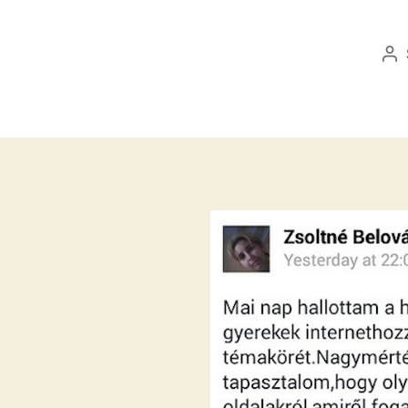
Be
sz