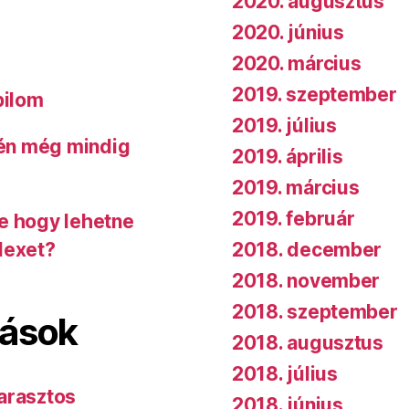
2020. augusztus
2020. június
2020. március
2019. szeptember
bilom
2019. július
 én még mindig
2019. április
2019. március
2019. február
de hogy lehetne
2018. december
dexet?
2018. november
2018. szeptember
lások
2018. augusztus
2018. július
arasztos
2018. június