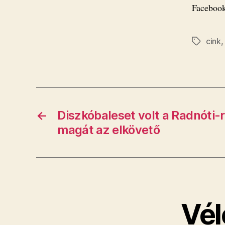
Facebook
cink
Címkék
←
Diszkóbaleset volt a Radnóti-r
magát az elkövető
Vél