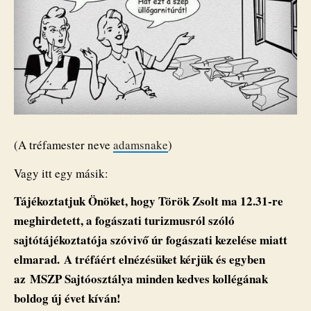
(A tréfamester neve
adamsnake
)
Vagy itt egy másik:
Tájékoztatjuk Önöket, hogy Török Zsolt ma 12.31-re
meghirdetett, a fogászati turizmusról szóló
sajtótájékoztatója szóvivő úr fogászati kezelése miatt
elmarad. A tréfáért elnézésüket kérjük és egyben
az MSZP Sajtóosztálya minden kedves kollégának
boldog új évet kíván!