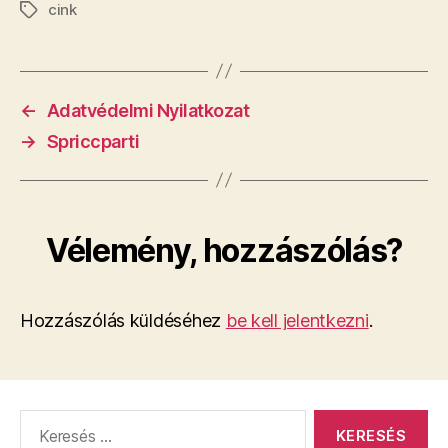
cink
Címkék
←
Adatvédelmi Nyilatkozat
→
Spriccparti
Vélemény, hozzászólás?
Hozzászólás küldéséhez
be kell jelentkezni
.
Keresés: