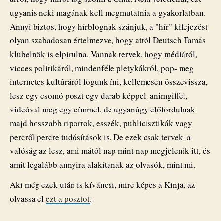
ugyanis neki magának kell megmutatnia a gyakorlatban.
Annyi biztos, hogy hírblognak szánjuk, a "hír" kifejezést
olyan szabadosan értelmezve, hogy attól Deutsch Tamás
klubelnök is elpirulna. Vannak tervek, hogy médiáról,
vicces politikáról, mindenféle pletykákról, pop- meg
internetes kultúráról fogunk íni, kellemesen összevissza,
lesz egy csomó poszt egy darab képpel, animgiffel,
videóval meg egy címmel, de ugyanúgy előfordulnak
majd hosszabb riportok, esszék, publicisztikák vagy
percről percre tudósítások is. De ezek csak tervek, a
valóság az lesz, ami mától nap mint nap megjelenik itt, és
amit legalább annyira alakítanak az olvasók, mint mi.
Aki még ezek után is kíváncsi, mire képes a Kinja, az
olvassa el
ezt a posztot
.