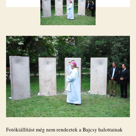
bejegyzéshez
Fotókiállítást még nem rendeztek a Bajcsy halottainak