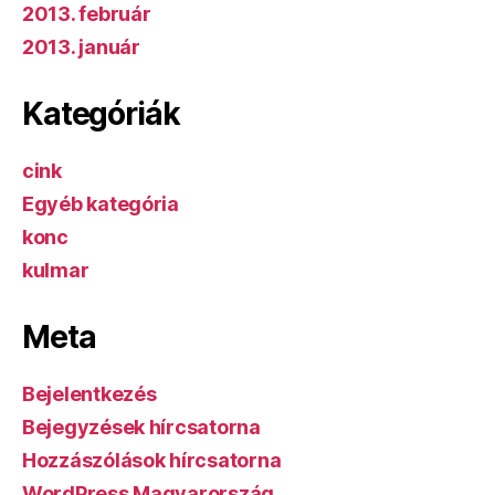
2013. február
2013. január
Kategóriák
cink
Egyéb kategória
konc
kulmar
Meta
Bejelentkezés
Bejegyzések hírcsatorna
Hozzászólások hírcsatorna
WordPress Magyarország