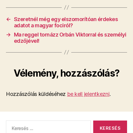
←
Szeretnél még egy elszomorítóan érdekes
adatot a magyar fociról?
→
Ma reggel tornázz Orbán Viktorral és személyi
edzőjével!
Vélemény, hozzászólás?
Hozzászólás küldéséhez
be kell jelentkezni
.
Keresés: