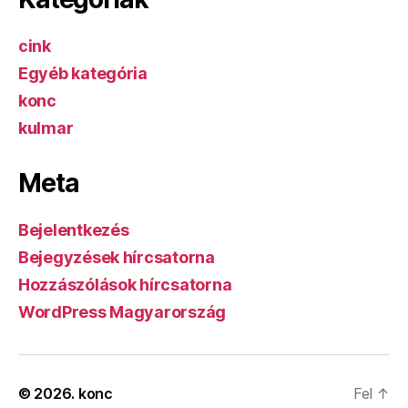
cink
Egyéb kategória
konc
kulmar
Meta
Bejelentkezés
Bejegyzések hírcsatorna
Hozzászólások hírcsatorna
WordPress Magyarország
© 2026.
konc
Fel
↑