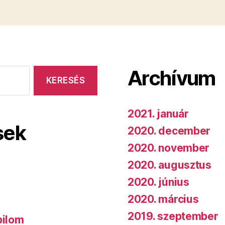
Archívum
2021. január
sek
2020. december
2020. november
2020. augusztus
2020. június
2020. március
2019. szeptember
bilom