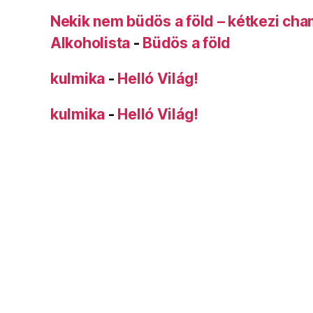
Nekik nem büdös a föld – kétkezi ch
Alkoholista
-
Büdös a föld
kulmika
-
Helló Világ!
kulmika
-
Helló Világ!