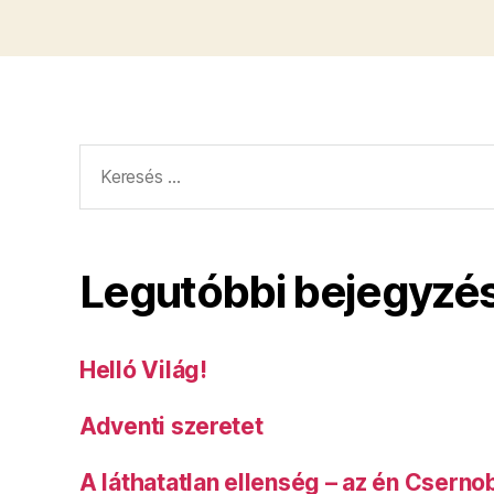
Keresés:
Legutóbbi bejegyzé
Helló Világ!
Adventi szeretet
A láthatatlan ellenség – az én Cserno