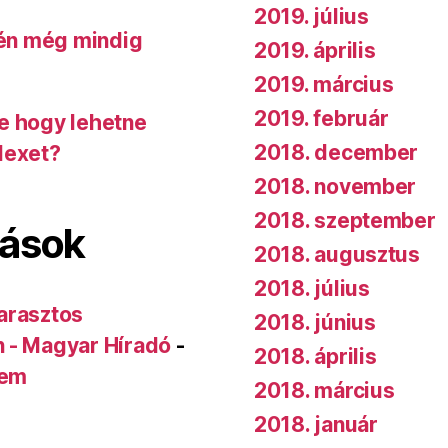
2019. július
 én még mindig
2019. április
2019. március
2019. február
de hogy lehetne
2018. december
dexet?
2018. november
2018. szeptember
lások
2018. augusztus
2018. július
arasztos
2018. június
n - Magyar Híradó
-
2018. április
rem
2018. március
2018. január