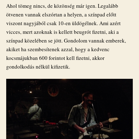
Ahol tömeg nincs, de közönség már igen. Legalább
ötvenen vannak elszórtan a helyen, a színpad előtt
viszont nagyjából csak 10-en üldögélnek. Ami azért
vicces, mert azoknak is kellett beugrót fizetni, aki a
színpad közelében se jött. Gondolom vannak emberek,
akiket ha szembesítenek azzal, hogy a kedvenc
kocsmájukban 600 forintot kell fizetni, akkor
gondolkodás nélkül kifizetik.