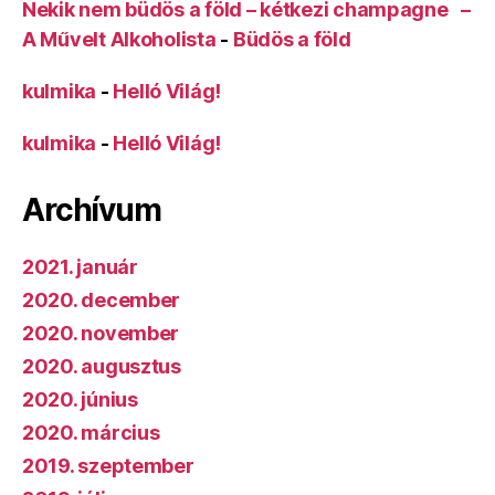
Nekik nem büdös a föld – kétkezi champagne –
A Művelt Alkoholista
-
Büdös a föld
kulmika
-
Helló Világ!
kulmika
-
Helló Világ!
Archívum
2021. január
2020. december
2020. november
2020. augusztus
2020. június
2020. március
2019. szeptember