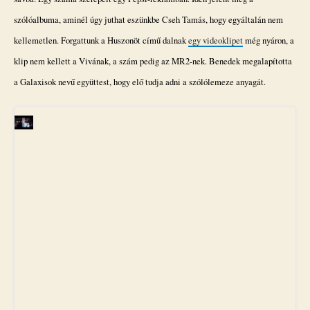
szólóalbuma, aminél úgy juthat eszünkbe Cseh Tamás, hogy egyáltalán nem
kellemetlen. Forgattunk a Huszonöt című dalnak
egy videoklipet
még nyáron, a
klip nem kellett a Vivának, a szám pedig az MR2-nek. Benedek megalapította
a Galaxisok nevű együttest, hogy elő tudja adni a szólólemeze anyagát.