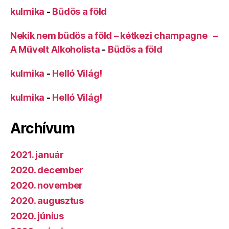
kulmika
-
Büdös a föld
Nekik nem büdös a föld – kétkezi champagne –
A Művelt Alkoholista
-
Büdös a föld
kulmika
-
Helló Világ!
kulmika
-
Helló Világ!
Archívum
2021. január
2020. december
2020. november
2020. augusztus
2020. június