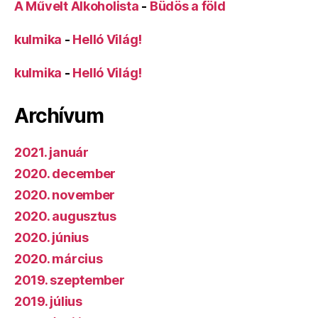
A Művelt Alkoholista
-
Büdös a föld
kulmika
-
Helló Világ!
kulmika
-
Helló Világ!
Archívum
2021. január
2020. december
2020. november
2020. augusztus
2020. június
2020. március
2019. szeptember
2019. július