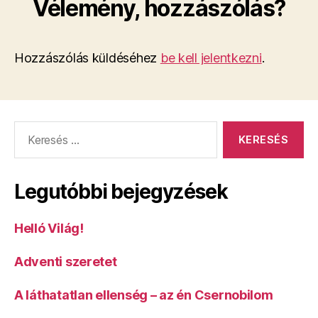
Vélemény, hozzászólás?
Hozzászólás küldéséhez
be kell jelentkezni
.
Keresés:
Legutóbbi bejegyzések
Helló Világ!
Adventi szeretet
A láthatatlan ellenség – az én Csernobilom