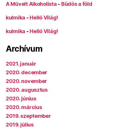
A Művelt Alkoholista
-
Büdös a föld
kulmika
-
Helló Világ!
kulmika
-
Helló Világ!
Archívum
2021. január
2020. december
2020. november
2020. augusztus
2020. június
2020. március
2019. szeptember
2019. július