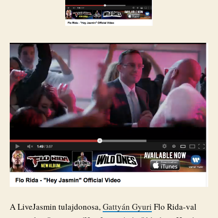
A LiveJasmin tulajdonosa,
Gattyán Gyuri
Flo Rida-val