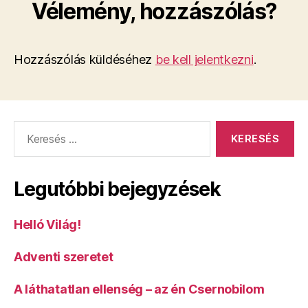
Vélemény, hozzászólás?
Hozzászólás küldéséhez
be kell jelentkezni
.
Keresés:
Legutóbbi bejegyzések
Helló Világ!
Adventi szeretet
A láthatatlan ellenség – az én Csernobilom