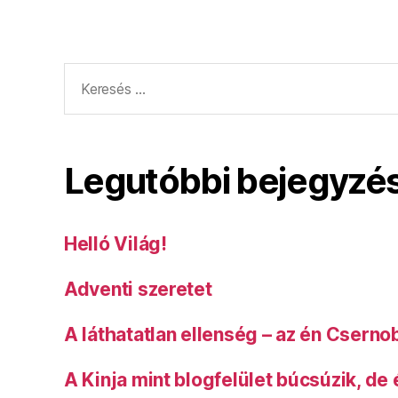
Keresés:
Legutóbbi bejegyzé
Helló Világ!
Adventi szeretet
A láthatatlan ellenség – az én Cserno
A Kinja mint blogfelület búcsúzik, de