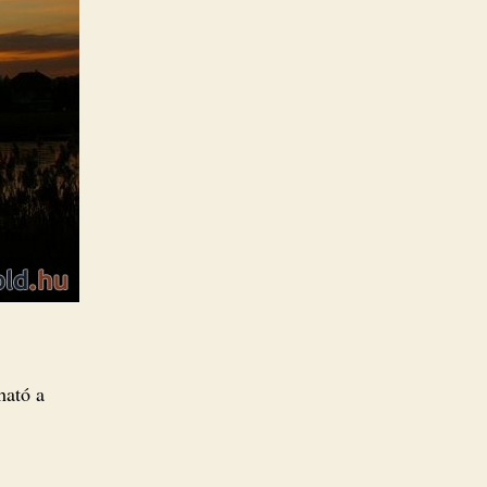
ható a