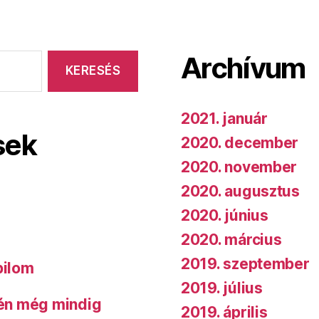
Archívum
2021. január
sek
2020. december
2020. november
2020. augusztus
2020. június
2020. március
2019. szeptember
bilom
2019. július
 én még mindig
2019. április