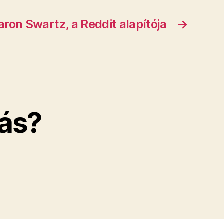
aron Swartz, a Reddit alapítója
→
ás?