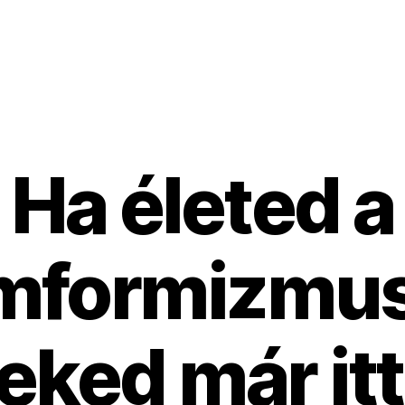
Ha életed a
formizmus
eked már itt