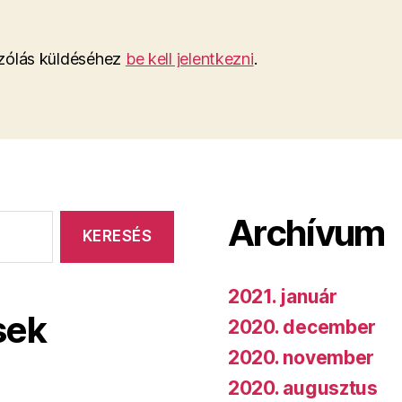
ólás küldéséhez
be kell jelentkezni
.
Archívum
2021. január
sek
2020. december
2020. november
2020. augusztus