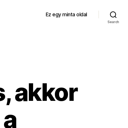
Ez egy minta oldal
Search
, akkor
 a