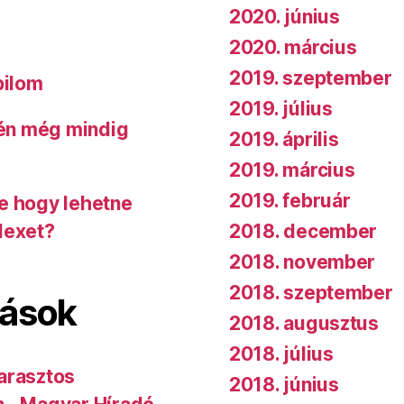
2020. június
2020. március
2019. szeptember
bilom
2019. július
 én még mindig
2019. április
2019. március
2019. február
de hogy lehetne
2018. december
dexet?
2018. november
2018. szeptember
lások
2018. augusztus
2018. július
arasztos
2018. június