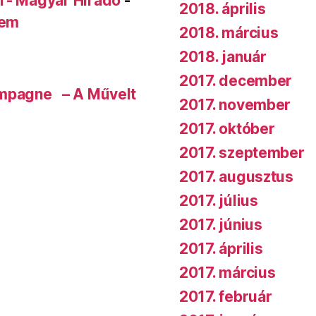
n - Magyar Híradó
-
2018. április
rem
2018. március
2018. január
2017. december
ampagne – A Művelt
2017. november
2017. október
2017. szeptember
2017. augusztus
2017. július
2017. június
2017. április
2017. március
2017. február