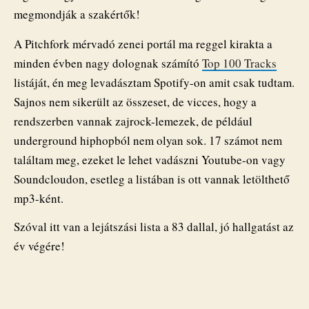
megmondják a szakértők!
A Pitchfork mérvadó zenei portál ma reggel kirakta a
minden évben nagy dolognak számító
Top 100 Tracks
listáját, én meg levadásztam Spotify-on amit csak tudtam.
Sajnos nem sikerült az összeset, de vicces, hogy a
rendszerben vannak zajrock-lemezek, de például
underground hiphopból nem olyan sok. 17 számot nem
találtam meg, ezeket le lehet vadászni Youtube-on vagy
Soundcloudon, esetleg a listában is ott vannak letölthető
mp3-ként.
Szóval itt van a lejátszási lista a 83 dallal, jó hallgatást az
év végére!