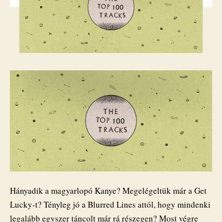
Hányadik a magyarlopó Kanye? Megelégeltük már a Get
Lucky-t? Tényleg jó a Blurred Lines attól, hogy mindenki
legalább egyszer táncolt már rá részegen? Most végre