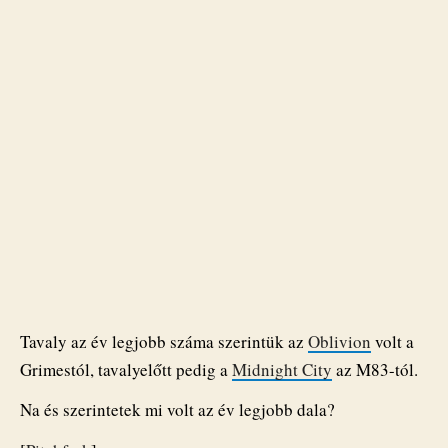
Tavaly az év legjobb száma szerintük az
Oblivion
volt a
Grimestól, tavalyelőtt pedig a
Midnight City
az M83-tól.
Na és szerintetek mi volt az év legjobb dala?