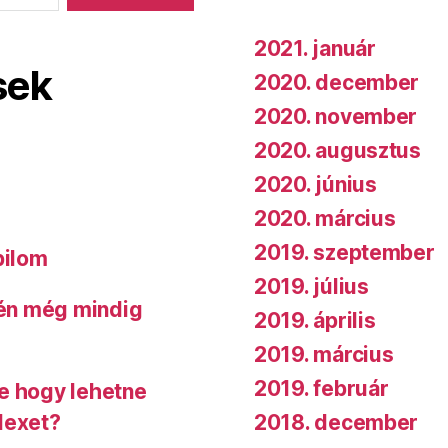
2021. január
sek
2020. december
2020. november
2020. augusztus
2020. június
2020. március
2019. szeptember
bilom
2019. július
 én még mindig
2019. április
2019. március
2019. február
de hogy lehetne
2018. december
dexet?