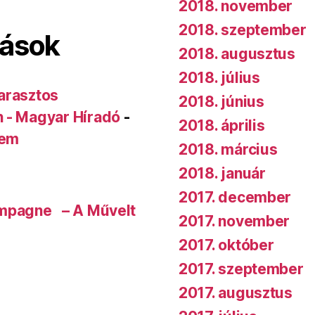
2018. november
2018. szeptember
lások
2018. augusztus
2018. július
arasztos
2018. június
n - Magyar Híradó
-
2018. április
rem
2018. március
2018. január
2017. december
ampagne – A Művelt
2017. november
2017. október
2017. szeptember
2017. augusztus