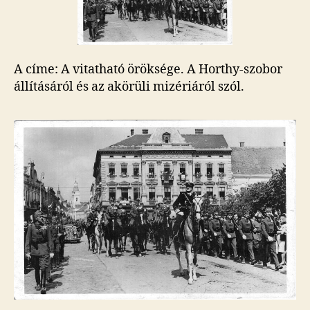
A címe: A vitatható öröksége. A Horthy-szobor
állításáról és az akörüli mizériáról szól.