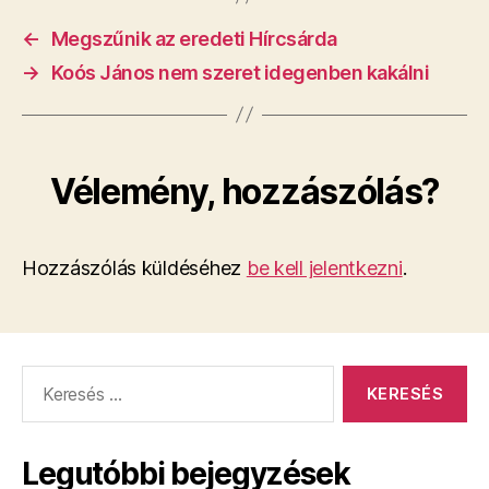
←
Megszűnik az eredeti Hírcsárda
→
Koós János nem szeret idegenben kakálni
Vélemény, hozzászólás?
Hozzászólás küldéséhez
be kell jelentkezni
.
Keresés:
Legutóbbi bejegyzések