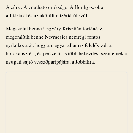
A címe:
A vitatható öröksége
. A Horthy-szobor
állításáról és az akörüli mizériáról szól.
Megszólal benne Ungváry Krisztián történész,
megemlítik benne Navracsics nemrégi fontos
nyilatkozatát
, hogy a magyar állam is felelős volt a
holokausztért, és persze itt is több bekezdést szentelnek a
nyugati sajtó vesszőparipájára, a Jobbikra.