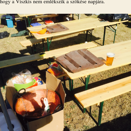
, hogy a Viszkis nem emlékszik a szökése napjára.