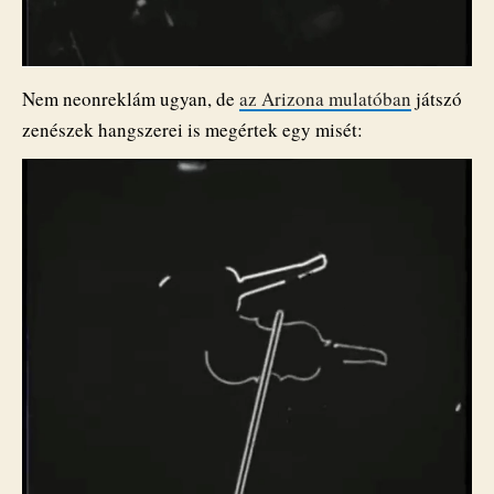
Nem neonreklám ugyan, de
az Arizona mulatóban
játszó
zenészek hangszerei is megértek egy misét: