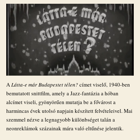
A
Látta-e már Budapestet télen?
címet viselő, 1940-ben
bemutatott snittfilm, amely a Jazz-fantázia a hóban
alcímet viseli, gyönyörűen mutatja be a fővárost a
harmincas évek utolsó napjain készített felvételeivel. Mai
szemmel nézve a legnagyobb különbséget talán a
neonreklámok százainak mára való eltűnése jelentik.