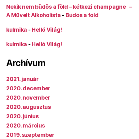
Nekik nem büdös a föld – kétkezi champagne –
A Művelt Alkoholista
-
Büdös a föld
kulmika
-
Helló Világ!
kulmika
-
Helló Világ!
Archívum
2021. január
2020. december
2020. november
2020. augusztus
2020. június
2020. március
2019. szeptember