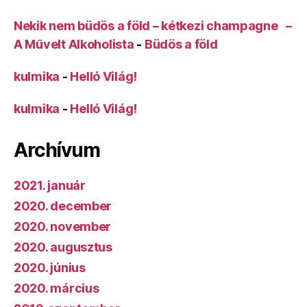
Nekik nem büdös a föld – kétkezi champagne –
A Művelt Alkoholista
-
Büdös a föld
kulmika
-
Helló Világ!
kulmika
-
Helló Világ!
Archívum
2021. január
2020. december
2020. november
2020. augusztus
2020. június
2020. március