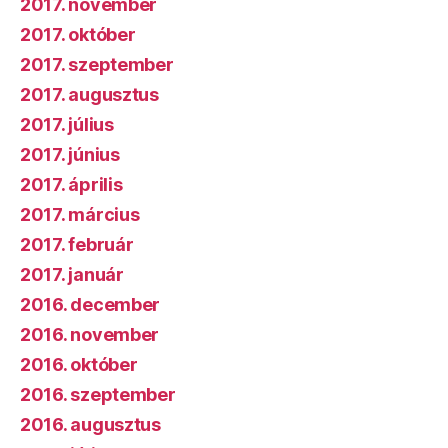
2017. november
2017. október
2017. szeptember
2017. augusztus
2017. július
2017. június
2017. április
2017. március
2017. február
2017. január
2016. december
2016. november
2016. október
2016. szeptember
2016. augusztus