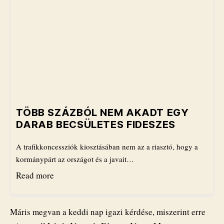
TÖBB SZÁZBÓL NEM AKADT EGY
DARAB BECSÜLETES FIDESZES
A trafikkoncessziók kiosztásában nem az a riasztó, hogy a
kormánypárt az országot és a javait…
Read more
Máris megvan a keddi nap igazi kérdése, miszerint erre