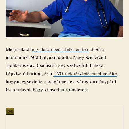
Mégis akadt
egy darab becsületes ember
abből a
minimum 4-500-ból, aki tudott a Nagy Szervezett
Trafikkiosztási Csalásról: egy szekszárdi Fidesz-
képviselő borított, és a
HVG-nek részletesen elmesélte
,
hogyan egyeztette a polgármeste a város kormánypárti
frakciójával, hogy ki nyerhet a tenderen.