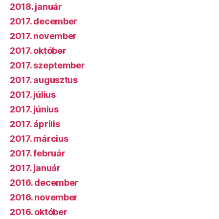
2018. január
2017. december
2017. november
2017. október
2017. szeptember
2017. augusztus
2017. július
2017. június
2017. április
2017. március
2017. február
2017. január
2016. december
2016. november
2016. október