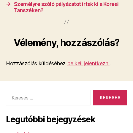
→
Személyre szóló pályázatot írtak ki a Koreai
Tanszéken?
Vélemény, hozzászólás?
Hozzászólás küldéséhez
be kell jelentkezni
.
Keresés:
Legutóbbi bejegyzések