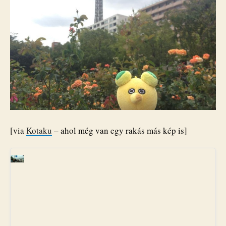
[via
Kotaku
– ahol még van egy rakás más kép is]