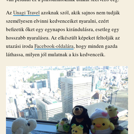
Az
Unagi Travel
azoknak szól, akik sajnos nem tudják
személyesen elvinni kedvenceiket nyaralni, ezért
befizetik őket egy egynapos kirándulásra, esetleg egy
hosszabb nyaralásra. Az elkészült képeket feltolják az
utazási iroda
Facebook-oldalára
, hogy minden gazda
láthassa, milyen jól mulatnak a kis kedvenceik.