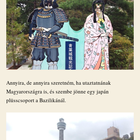
Annyira, de annyira szeretném, ha utaztatnának
Magyarországra is, és szembe jönne egy japán
plüsscsoport a Bazilikánál.