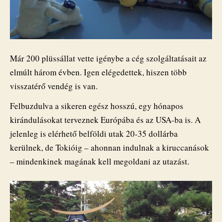
Már 200 plüssállat vette igénybe a cég szolgáltatásait az
elmúlt három évben. Igen elégedettek, hiszen több
visszatérő vendég is van.
Felbuzdulva a sikeren egész hosszú, egy hónapos
kirándulásokat terveznek Európába és az USA-ba is. A
jelenleg is elérhető belföldi utak 20-35 dollárba
kerülnek, de Tokióig – ahonnan indulnak a kiruccanások
– mindenkinek magának kell megoldani az utazást.