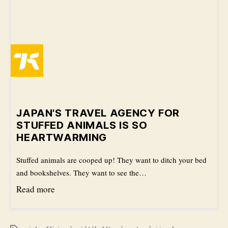
JAPAN'S TRAVEL AGENCY FOR
STUFFED ANIMALS IS SO
HEARTWARMING
Stuffed animals are cooped up! They want to ditch your bed
and bookshelves. They want to see the…
Read more