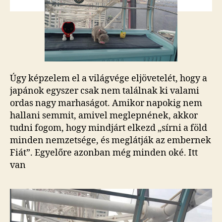
Úgy képzelem el a világvége eljövetelét, hogy a
japánok egyszer csak nem találnak ki valami
ordas nagy marhaságot. Amikor napokig nem
hallani semmit, amivel meglepnének, akkor
tudni fogom, hogy mindjárt elkezd „sírni a föld
minden nemzetsége, és meglátják az embernek
Fiát”. Egyelőre azonban még minden oké. Itt
van