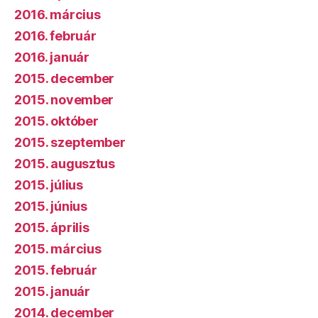
2016. március
2016. február
2016. január
2015. december
2015. november
2015. október
2015. szeptember
2015. augusztus
2015. július
2015. június
2015. április
2015. március
2015. február
2015. január
2014. december