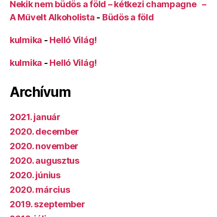
Nekik nem büdös a föld – kétkezi champagne –
A Művelt Alkoholista
-
Büdös a föld
kulmika
-
Helló Világ!
kulmika
-
Helló Világ!
Archívum
2021. január
2020. december
2020. november
2020. augusztus
2020. június
2020. március
2019. szeptember