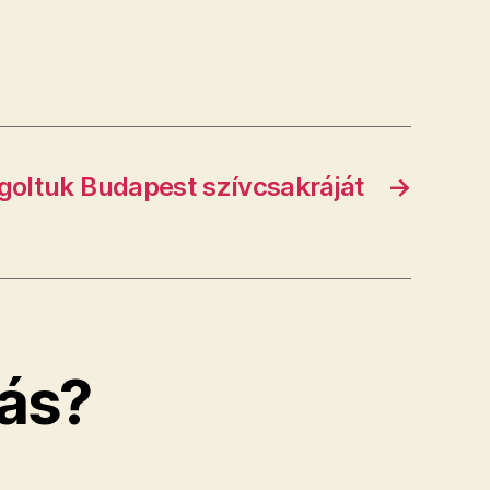
goltuk Budapest szívcsakráját
→
ás?