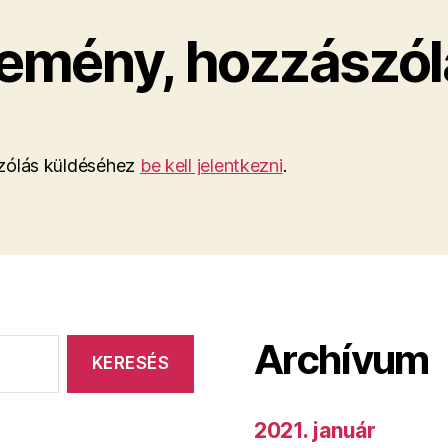
emény, hozzászól
ólás küldéséhez
be kell jelentkezni
.
Archívum
2021. január