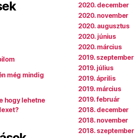
sek
2020. december
2020. november
2020. augusztus
2020. június
2020. március
2019. szeptember
bilom
2019. július
 én még mindig
2019. április
2019. március
2019. február
de hogy lehetne
2018. december
dexet?
2018. november
2018. szeptember
lások