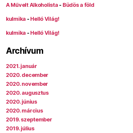
A Művelt Alkoholista
-
Büdös a föld
kulmika
-
Helló Világ!
kulmika
-
Helló Világ!
Archívum
2021. január
2020. december
2020. november
2020. augusztus
2020. június
2020. március
2019. szeptember
2019. július