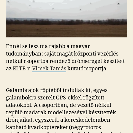
Ennél se lesz ma rajabb a magyar
tudományban: saját magát központi vezérlés
nélkül csoportba rendező drónsereget készített
az ELTE-n
Vicsek Tamás
kutatócsoportja.
Galambrajok röptéből indultak ki, egyes
galambokra szerelt GPS-ekkel rögzített
adatokból. A csoportban, de vezető nélkül
repülő madarak modellezésével készítették
drónjaikat; egyszerű, a kereskedelemben
kapható kvadkoptereket (négyrotoros