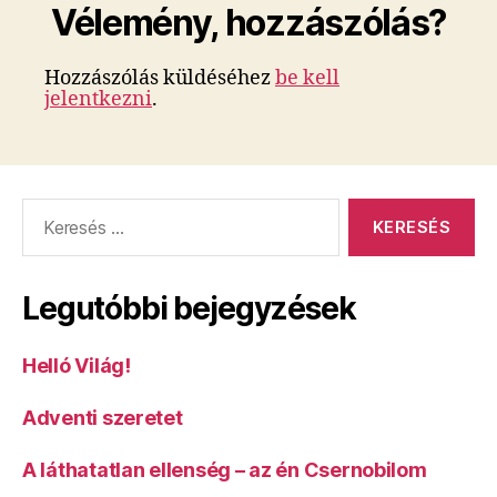
Vélemény, hozzászólás?
Hozzászólás küldéséhez
be kell
jelentkezni
.
Keresés:
Legutóbbi bejegyzések
Helló Világ!
Adventi szeretet
A láthatatlan ellenség – az én Csernobilom