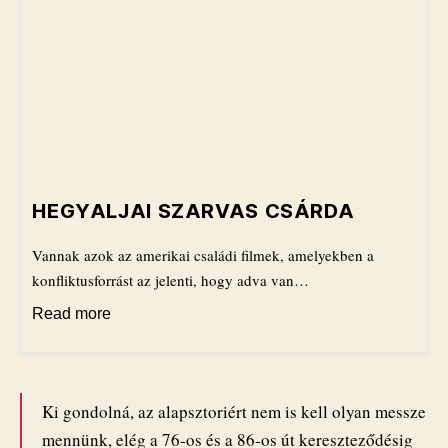
HEGYALJAI SZARVAS CSÁRDA
Vannak azok az amerikai családi filmek, amelyekben a
konfliktusforrást az jelenti, hogy adva van…
Read more
Ki gondolná, az alapsztoriért nem is kell olyan messze
mennünk, elég a 76-os és a 86-os út kereszteződésig