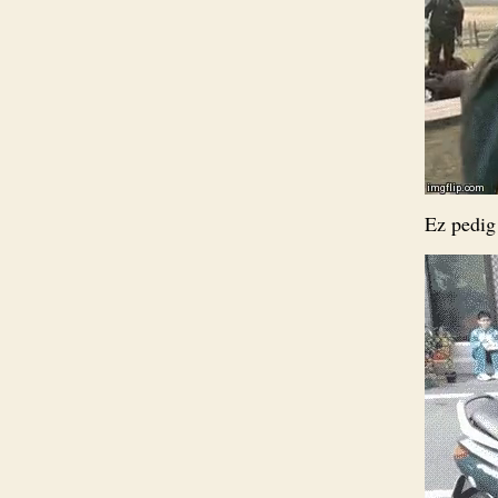
Ez pedig 