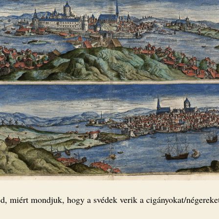
d, miért mondjuk, hogy a svédek verik a cigányokat/négerek