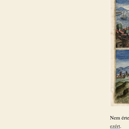
Nem érte
ezért
.