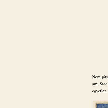
Nem játs
ami Stoc
egyetlen 