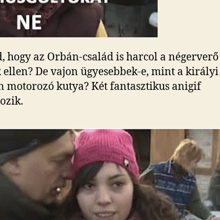
, hogy az Orbán-család is harcol a négerverő
 ellen? De vajon ügyesebbek-e, mint a királyi
 motorozó kutya? Két fantasztikus anigif
ozik.