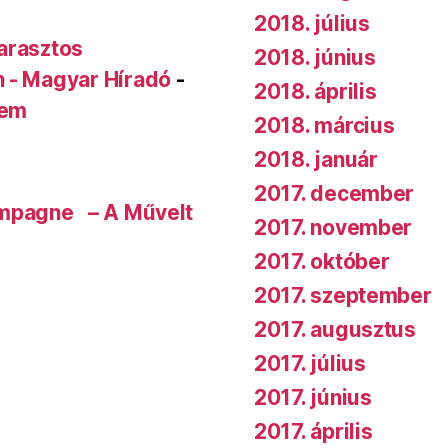
2018. július
arasztos
2018. június
n - Magyar Híradó
-
2018. április
rem
2018. március
2018. január
2017. december
ampagne – A Művelt
2017. november
2017. október
2017. szeptember
2017. augusztus
2017. július
2017. június
2017. április