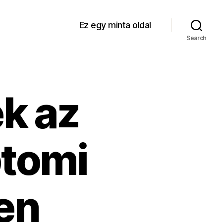
Ez egy minta oldal
Search
k az
ptomi
en