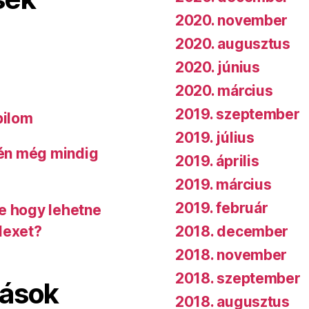
2020. november
2020. augusztus
2020. június
2020. március
2019. szeptember
bilom
2019. július
 én még mindig
2019. április
2019. március
2019. február
de hogy lehetne
2018. december
dexet?
2018. november
2018. szeptember
lások
2018. augusztus