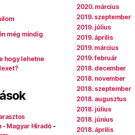
2020. március
2019. szeptember
bilom
2019. július
 én még mindig
2019. április
2019. március
2019. február
de hogy lehetne
2018. december
dexet?
2018. november
2018. szeptember
lások
2018. augusztus
2018. július
arasztos
2018. június
n - Magyar Híradó
-
2018. április