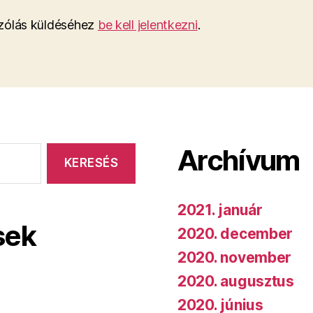
ólás küldéséhez
be kell jelentkezni
.
Archívum
2021. január
sek
2020. december
2020. november
2020. augusztus
2020. június