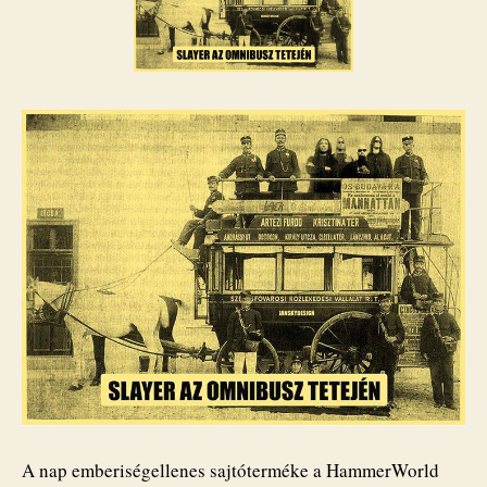
A nap emberiségellenes sajtóterméke a HammerWorld