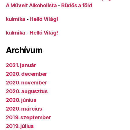
A Művelt Alkoholista
-
Büdös a föld
kulmika
-
Helló Világ!
kulmika
-
Helló Világ!
Archívum
2021. január
2020. december
2020. november
2020. augusztus
2020. június
2020. március
2019. szeptember
2019. július