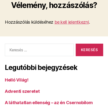
Vélemény, hozzászólás?
Hozzászólás küldéséhez
be kell jelentkezni
.
Keresés:
Legutóbbi bejegyzések
Helló Világ!
Adventi szeretet
A láthatatlan ellenség – az én Csernobilom