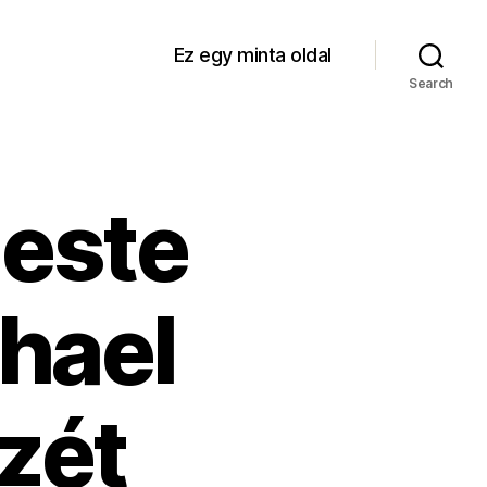
Ez egy minta oldal
Search
 este
hael
zét