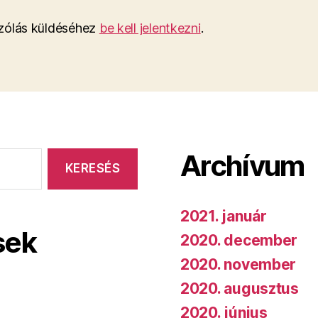
ólás küldéséhez
be kell jelentkezni
.
Archívum
2021. január
sek
2020. december
2020. november
2020. augusztus
2020. június