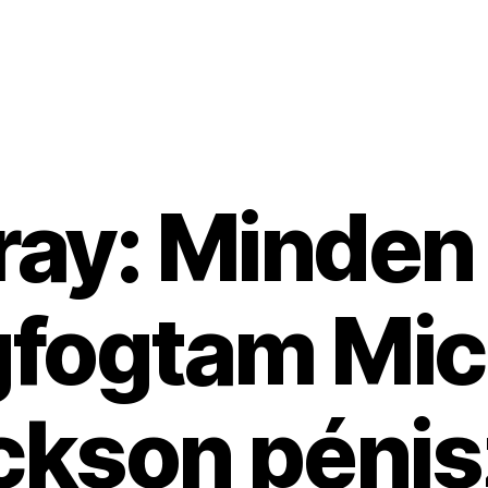
ray: Minden
fogtam Mic
ckson pénis