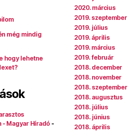
2020. március
2019. szeptember
bilom
2019. július
 én még mindig
2019. április
2019. március
2019. február
de hogy lehetne
2018. december
dexet?
2018. november
2018. szeptember
lások
2018. augusztus
2018. július
arasztos
2018. június
n - Magyar Híradó
-
2018. április