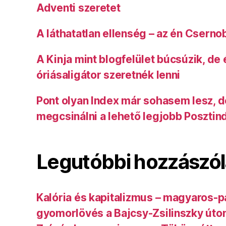
Adventi szeretet
A láthatatlan ellenség – az én Cserno
A Kinja mint blogfelület búcsúzik, de
óriásaligátor szeretnék lenni
Pont olyan Index már sohasem lesz, 
megcsinálni a lehető legjobb Posztin
Legutóbbi hozzászó
Kalória és kapitalizmus – magyaros-p
gyomorlövés a Bajcsy-Zsilinszky úto